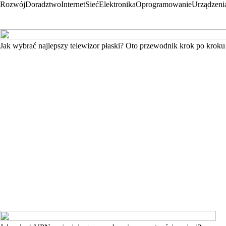
Rozwój
Doradztwo
Internet
Sieć
Elektronika
Oprogramowanie
Urządzeni
Jak wybrać najlepszy telewizor płaski? Oto przewodnik krok po kroku