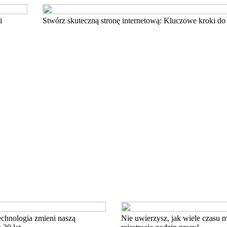
i
Stwórz skuteczną stronę internetową: Kluczowe kroki do
echnologia zmieni naszą
Nie uwierzysz, jak wiele czasu 