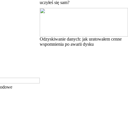
uczyłeś się sam?
Odzyskiwanie danych: jak uratowałem cenne
wspomnienia po awarii dysku
awodowe