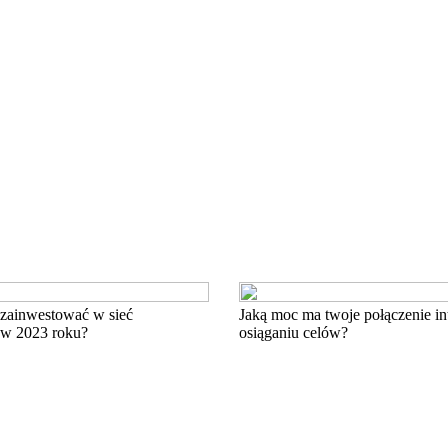
 zainwestować w sieć
Jaką moc ma twoje połączenie i
w 2023 roku?
osiąganiu celów?