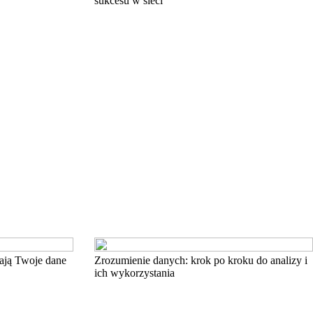
sukcesu w sieci
iają Twoje dane
Zrozumienie danych: krok po kroku do analizy i
ich wykorzystania