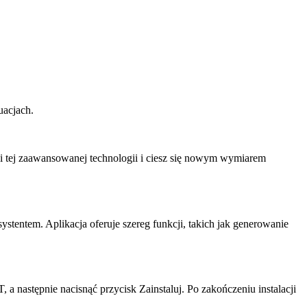
acjach.
ci tej zaawansowanej technologii i ciesz się nowym wymiarem
tentem. Aplikacja oferuje szereg funkcji, takich jak generowanie
 następnie nacisnąć przycisk Zainstaluj. Po zakończeniu instalacji