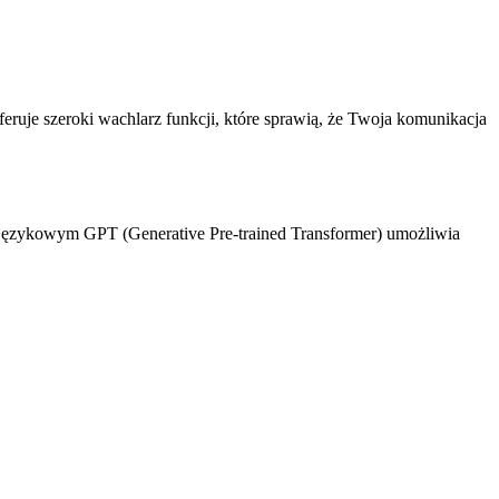
eruje szeroki wachlarz funkcji, które sprawią, że Twoja komunikacja
 językowym GPT (Generative Pre-trained Transformer) umożliwia