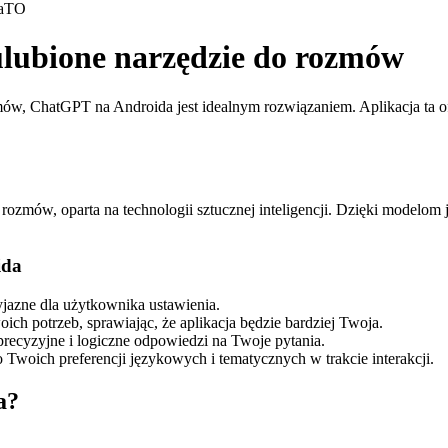
a
TO
lubione narzędzie do rozmów
mów, ChatGPT na Androida jest idealnym rozwiązaniem. Aplikacja ta of
zmów, oparta na technologii sztucznej inteligencji. Dzięki modelom
ida
yjazne dla użytkownika ustawienia.
ch potrzeb, sprawiając, że aplikacja będzie bardziej Twoja.
ecyzyjne i logiczne odpowiedzi na Twoje pytania.
 Twoich preferencji językowych i tematycznych w trakcie interakcji.
a?