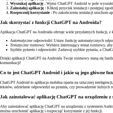
Wyszukaj aplikację
: Wpisz ChatGPT Android w pole wyszuki
Zainstaluj aplikację
: Kliknij przycisk instalacji i postępuj zgod
Rozpocznij korzystanie
: Po zakończeniu instalacji uruchom apl
Jak skorzystać z funkcji ChatGPT na Androida?
Aplikacja ChatGPT na Androida oferuje wiele przydatnych funkcji, z
Automatyczne odpowiedzi
: Ustaw funkcję automatycznych odp
Tematyczne rozmowy
: Wybierz interesujący temat rozmowy, aby
Szybkie pytania i odpowiedzi
: Zadawaj szybkie pytania, a Chat
Dzięki aplikacji ChatGPT na Androida Twoje rozmowy staną się bardzi
komunikacji!
Co to jest ChatGPT Android i jakie są jego główne fu
ChatGPT Android to aplikacja mobilna oparta na sztucznej inteligencj
tekstów, udzielanie odpowiedzi na pytania, czy prowadzenie luźnych
Jak zainstalować aplikację ChatGPT na urządzeniu z
Aby zainstalować aplikację ChatGPT na urządzeniu z systemem Android,
można uruchomić aplikację i rozpocząć korzystanie z jej funkcji.