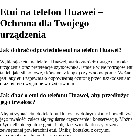
Etui na telefon Huawei –
Ochrona dla Twojego
urządzenia
Jak dobrać odpowiednie etui na telefon Huawei?
Wybierając etui na telefon Huawei, warto zwrócić uwagę na model
urządzenia oraz preferencje użytkownika. Istnieje wiele rodzajów etui,
takich jak: silikonowe, skórzane, z klapką czy wodoodporne. Ważne
jest, aby etui zapewniało odpowiednią ochronę przed uszkodzeniami
oraz by było wygodne w użytkowaniu.
Jak dbać o etui do telefonu Huawei, aby przedłużyć
jego trwałość?
Aby utrzymać etui do telefonu Huawei w dobrym stanie i przedłużyć
jego trwałość, zaleca się regularne czyszczenie i konserwację. Można
użyć delikatnego detergentu i miękkiej szmatki do czyszczenia
zewnętrznej powierzchni etui. Unikaj kontaktu z ostryimi
przedmiotami, aby uniknąć zarysowań.