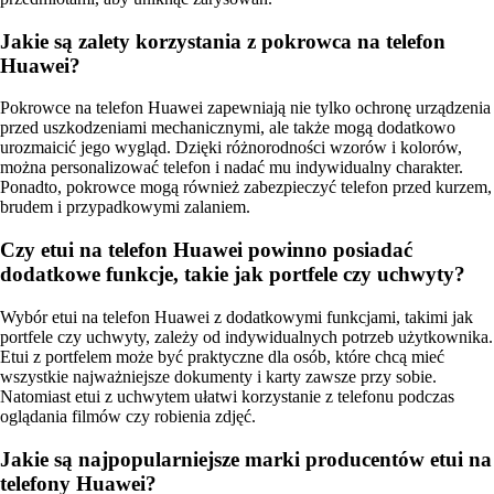
Jakie są zalety korzystania z pokrowca na telefon
Huawei?
Pokrowce na telefon Huawei zapewniają nie tylko ochronę urządzenia
przed uszkodzeniami mechanicznymi, ale także mogą dodatkowo
urozmaicić jego wygląd. Dzięki różnorodności wzorów i kolorów,
można personalizować telefon i nadać mu indywidualny charakter.
Ponadto, pokrowce mogą również zabezpieczyć telefon przed kurzem,
brudem i przypadkowymi zalaniem.
Czy etui na telefon Huawei powinno posiadać
dodatkowe funkcje, takie jak portfele czy uchwyty?
Wybór etui na telefon Huawei z dodatkowymi funkcjami, takimi jak
portfele czy uchwyty, zależy od indywidualnych potrzeb użytkownika.
Etui z portfelem może być praktyczne dla osób, które chcą mieć
wszystkie najważniejsze dokumenty i karty zawsze przy sobie.
Natomiast etui z uchwytem ułatwi korzystanie z telefonu podczas
oglądania filmów czy robienia zdjęć.
Jakie są najpopularniejsze marki producentów etui na
telefony Huawei?