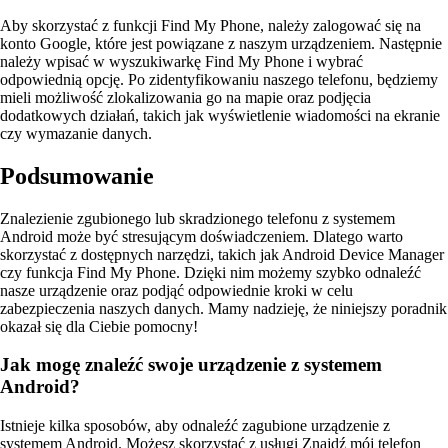
Aby skorzystać z funkcji Find My Phone, należy zalogować się na
konto Google, które jest powiązane z naszym urządzeniem. Następnie
należy wpisać w wyszukiwarkę Find My Phone i wybrać
odpowiednią opcję. Po zidentyfikowaniu naszego telefonu, będziemy
mieli możliwość zlokalizowania go na mapie oraz podjęcia
dodatkowych działań, takich jak wyświetlenie wiadomości na ekranie
czy wymazanie danych.
Podsumowanie
Znalezienie zgubionego lub skradzionego telefonu z systemem
Android może być stresującym doświadczeniem. Dlatego warto
skorzystać z dostępnych narzędzi, takich jak Android Device Manager
czy funkcja Find My Phone. Dzięki nim możemy szybko odnaleźć
nasze urządzenie oraz podjąć odpowiednie kroki w celu
zabezpieczenia naszych danych. Mamy nadzieję, że niniejszy poradnik
okazał się dla Ciebie pomocny!
Jak mogę znaleźć swoje urządzenie z systemem
Android?
Istnieje kilka sposobów, aby odnaleźć zagubione urządzenie z
systemem Android. Możesz skorzystać z usługi Znajdź mój telefon