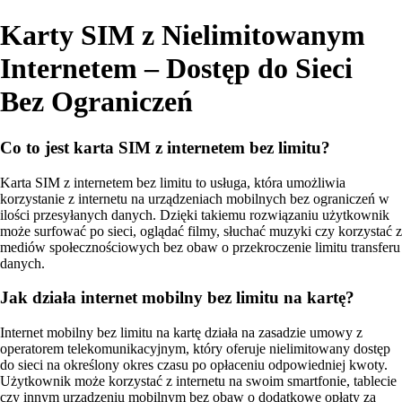
Karty SIM z Nielimitowanym
Internetem – Dostęp do Sieci
Bez Ograniczeń
Co to jest karta SIM z internetem bez limitu?
Karta SIM z internetem bez limitu to usługa, która umożliwia
korzystanie z internetu na urządzeniach mobilnych bez ograniczeń w
ilości przesyłanych danych. Dzięki takiemu rozwiązaniu użytkownik
może surfować po sieci, oglądać filmy, słuchać muzyki czy korzystać z
mediów społecznościowych bez obaw o przekroczenie limitu transferu
danych.
Jak działa internet mobilny bez limitu na kartę?
Internet mobilny bez limitu na kartę działa na zasadzie umowy z
operatorem telekomunikacyjnym, który oferuje nielimitowany dostęp
do sieci na określony okres czasu po opłaceniu odpowiedniej kwoty.
Użytkownik może korzystać z internetu na swoim smartfonie, tablecie
czy innym urządzeniu mobilnym bez obaw o dodatkowe opłaty za