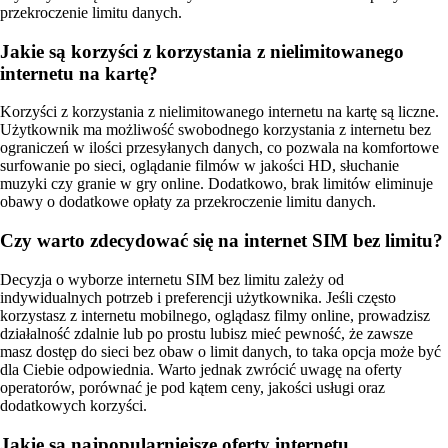
przekroczenie limitu danych.
Jakie są korzyści z korzystania z nielimitowanego
internetu na kartę?
Korzyści z korzystania z nielimitowanego internetu na kartę są liczne.
Użytkownik ma możliwość swobodnego korzystania z internetu bez
ograniczeń w ilości przesyłanych danych, co pozwala na komfortowe
surfowanie po sieci, oglądanie filmów w jakości HD, słuchanie
muzyki czy granie w gry online. Dodatkowo, brak limitów eliminuje
obawy o dodatkowe opłaty za przekroczenie limitu danych.
Czy warto zdecydować się na internet SIM bez limitu?
Decyzja o wyborze internetu SIM bez limitu zależy od
indywidualnych potrzeb i preferencji użytkownika. Jeśli często
korzystasz z internetu mobilnego, oglądasz filmy online, prowadzisz
działalność zdalnie lub po prostu lubisz mieć pewność, że zawsze
masz dostęp do sieci bez obaw o limit danych, to taka opcja może być
dla Ciebie odpowiednia. Warto jednak zwrócić uwagę na oferty
operatorów, porównać je pod kątem ceny, jakości usługi oraz
dodatkowych korzyści.
Jakie są najpopularniejsze oferty internetu