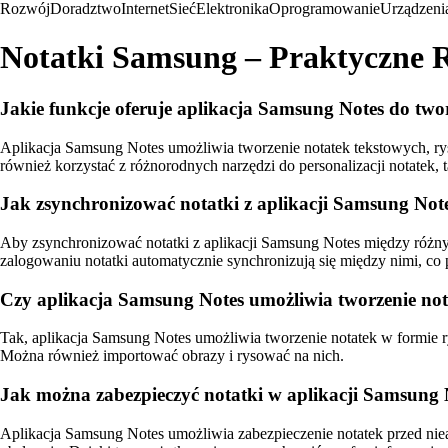
Rozwój
Doradztwo
Internet
Sieć
Elektronika
Oprogramowanie
Urządzeni
Notatki Samsung – Praktyczne R
Jakie funkcje oferuje aplikacja Samsung Notes do two
Aplikacja Samsung Notes umożliwia tworzenie notatek tekstowych, ry
również korzystać z różnorodnych narzędzi do personalizacji notatek, t
Jak zsynchronizować notatki z aplikacji Samsung No
Aby zsynchronizować notatki z aplikacji Samsung Notes między różny
zalogowaniu notatki automatycznie synchronizują się między nimi, co 
Czy aplikacja Samsung Notes umożliwia tworzenie no
Tak, aplikacja Samsung Notes umożliwia tworzenie notatek w formie 
Można również importować obrazy i rysować na nich.
Jak można zabezpieczyć notatki w aplikacji Samsung
Aplikacja Samsung Notes umożliwia zabezpieczenie notatek przed niea