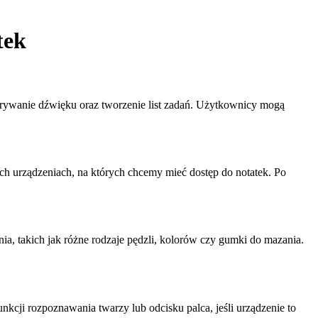
tek
grywanie dźwięku oraz tworzenie list zadań. Użytkownicy mogą
h urządzeniach, na których chcemy mieć dostęp do notatek. Po
a, takich jak różne rodzaje pędzli, kolorów czy gumki do mazania.
kcji rozpoznawania twarzy lub odcisku palca, jeśli urządzenie to