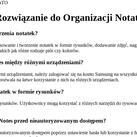
a
TO
ozwiązanie do Organizacji Nota
rzenia notatek?
sowanie i tworzenie notatek w formie rysunków, dodawanie zdjęć, na
akich jak różne rodzaje piór czy kolorów.
tes między różnymi urządzeniami?
mi urządzeniami, należy zalogować się na konto Samsung na wszystkic
pozwala na łatwe korzystanie z nich na różnych urządzeniach.
tatek w formie rysunków?
rysunków. Użytkownicy mogą korzystać z różnych narzędzi do rysowani
 Notes przed nieautoryzowanym dostępem?
utoryzowanym dostępem poprzez ustawienie hasła lub korzystanie z fun