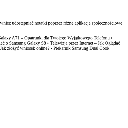
wnież udostępniać notatki poprzez różne aplikacje społecznościowe
Galaxy A71 – Opatrunki dla Twojego Wyjątkowego Telefonu
•
ieć o Samsung Galaxy S8
•
Telewizja przez Internet – Jak Oglądać
– Jak złożyć wniosek online?
•
Piekarnik Samsung Dual Cook: