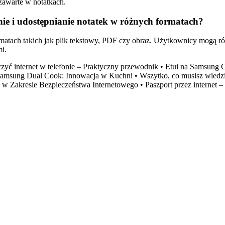
zawarte w notatkach.
ie i udostępnianie notatek w różnych formatach?
matach takich jak plik tekstowy, PDF czy obraz. Użytkownicy mogą ró
mi.
zyć internet w telefonie – Praktyczny przewodnik
•
Etui na Samsung 
Samsung Dual Cook: Innowacja w Kuchni
•
Wszytko, co musisz wiedz
ie w Zakresie Bezpieczeństwa Internetowego
•
Paszport przez internet 