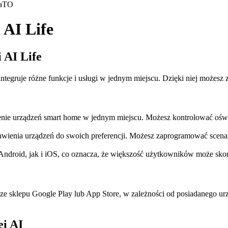
a
TO
 AI Life
 AI Life
ra integruje różne funkcje i usługi w jednym miejscu. Dzięki niej moż
nie urządzeń smart home w jednym miejscu. Możesz kontrolować oświe
wienia urządzeń do swoich preferencji. Możesz zaprogramować scenar
Android, jak i iOS, co oznacza, że większość użytkowników może skorzy
 ze sklepu Google Play lub App Store, w zależności od posiadanego ur
ei AI