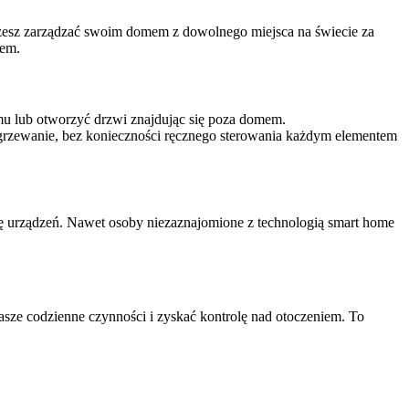
możesz zarządzać swoim domem z dowolnego miejsca na świecie za
mem.
mu lub otworzyć drzwi znajdując się poza domem.
ogrzewanie, bez konieczności ręcznego sterowania każdym elementem
cję urządzeń. Nawet osoby niezaznajomione z technologią smart home
nasze codzienne czynności i zyskać kontrolę nad otoczeniem. To