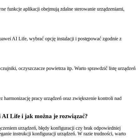
e funkcje aplikacji obejmują zdalne sterowanie urządzeniami,
awei AI Life, wybrać opcję instalacji i postępować zgodnie z
czujniki, oczyszczacze powietrza itp. Warto sprawdzić listę urządzeń
z harmonizację pracy urządzeń oraz zwiększenie kontroli nad
 AI Life i jak można je rozwiązać?
ączeniem urządzeń, błędy konfiguracji czy brak odpowiedniej
ganie instrukcji konfiguracji urządzeń. W razie trudności, warto