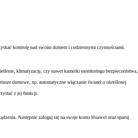
esz zyskać kontrolę nad swoim domem i codziennymi czynnościami.
tlenie, klimatyzację, czy nawet kamerki monitoringu bezpieczeństwa,
iusze domowe, np. automatyczne włączanie świateł o określonej
stać z jej funkcji.
ządzenia. Następnie zaloguj się na swoje konto Huawei oraz sparuj