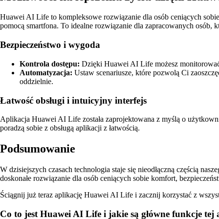
Huawei AI Life to kompleksowe rozwiązanie dla osób ceniących sobie
pomocą smartfona. To idealne rozwiązanie dla zapracowanych osób, 
Bezpieczeństwo i wygoda
Kontrola dostępu:
Dzięki Huawei AI Life możesz monitorować 
Automatyzacja:
Ustaw scenariusze, które pozwolą Ci zaoszczę
oddzielnie.
Łatwość obsługi i intuicyjny interfejs
Aplikacja Huawei AI Life została zaprojektowana z myślą o użytkownik
poradzą sobie z obsługą aplikacji z łatwością.
Podsumowanie
W dzisiejszych czasach technologia staje się nieodłączną częścią nas
doskonałe rozwiązanie dla osób ceniących sobie komfort, bezpieczeńs
Ściągnij już teraz aplikację Huawei AI Life i zacznij korzystać z wszyst
Co to jest Huawei AI Life i jakie są główne funkcje tej 