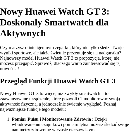
Nowy Huawei Watch GT 3:
Doskonały Smartwatch dla
Aktywnych
Czy marzysz o inteligentnym zegarku, który nie tylko śledzi Twoje
wyniki sportowe, ale także świetnie prezentuje się na nadgarstku?
Najnowszy model Huawei Watch GT 3 to propozycja, której nie
możesz przegapić. Sprawdź, dlaczego warto zainteresować się tą
nowością!
Przegląd Funkcji Huawei Watch GT 3
Nowy Huawei GT 3 to więcej niż zwykły smartwatch – to
zaawansowane urządzenie, które pozwoli Ci monitorować swoją
aktywność fizyczną, a jednocześnie świetnie wyglądać. Poznaj
najważniejsze funkcje tego modelu:
Pomiar Pulsu i Monitorowanie Zdrowia
: Dzięki
wbudowanemu czujnikowi pomiaru tętna możesz śledzić swoje
parametry zdrowotne w czasie rzeczywistym.