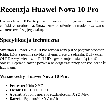
Recenzja Huawei Nova 10 Pro
Huawei Nova 10 Pro to jeden z najnowszych flagowych smartfonów
chińskiego producenta. Sprawdźmy, co oferuje ten model i czy warto
zainteresować się jego zakupem.
Specyfikacja techniczna
Smartfon Huawei Nova 10 Pro wyposażony jest w potężny procesor
Kirin, który zapewnia szybką i płynną pracę urządzenia. Duży ekran
OLED z wyświetlaczem Full HD+ gwarantuje doskonałą jakość
obrazu. Pojemna bateria pozwala na długi czas pracy bez konieczności
ładowania.
Ważne cechy Huawei Nova 10 Pro:
Procesor:
Kirin XYZ
Ekran:
OLED Full HD+
Aparat:
Potrójny aparat o rozdzielczości XYZ Mpx
Bateria:
Pojemność XYZ mAh