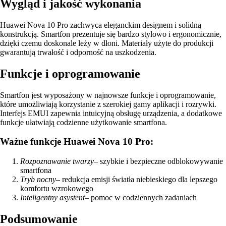
Wygląd i jakość wykonania
Huawei Nova 10 Pro zachwyca eleganckim designem i solidną
konstrukcją. Smartfon prezentuje się bardzo stylowo i ergonomicznie,
dzięki czemu doskonale leży w dłoni. Materiały użyte do produkcji
gwarantują trwałość i odporność na uszkodzenia.
Funkcje i oprogramowanie
Smartfon jest wyposażony w najnowsze funkcje i oprogramowanie,
które umożliwiają korzystanie z szerokiej gamy aplikacji i rozrywki.
Interfejs EMUI zapewnia intuicyjną obsługę urządzenia, a dodatkowe
funkcje ułatwiają codzienne użytkowanie smartfona.
Ważne funkcje Huawei Nova 10 Pro:
Rozpoznawanie twarzy
– szybkie i bezpieczne odblokowywanie
smartfona
Tryb nocny
– redukcja emisji światła niebieskiego dla lepszego
komfortu wzrokowego
Inteligentny asystent
– pomoc w codziennych zadaniach
Podsumowanie