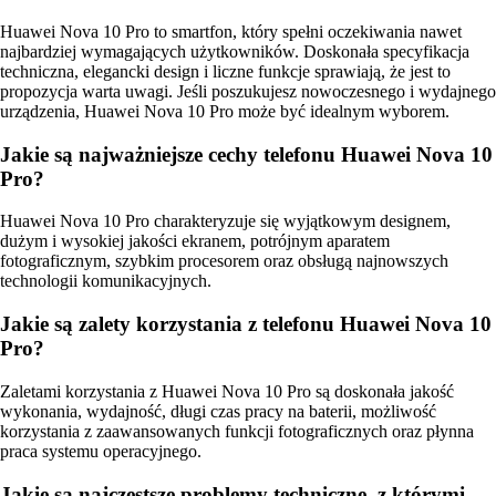
Huawei Nova 10 Pro to smartfon, który spełni oczekiwania nawet
najbardziej wymagających użytkowników. Doskonała specyfikacja
techniczna, elegancki design i liczne funkcje sprawiają, że jest to
propozycja warta uwagi. Jeśli poszukujesz nowoczesnego i wydajnego
urządzenia, Huawei Nova 10 Pro może być idealnym wyborem.
Jakie są najważniejsze cechy telefonu Huawei Nova 10
Pro?
Huawei Nova 10 Pro charakteryzuje się wyjątkowym designem,
dużym i wysokiej jakości ekranem, potrójnym aparatem
fotograficznym, szybkim procesorem oraz obsługą najnowszych
technologii komunikacyjnych.
Jakie są zalety korzystania z telefonu Huawei Nova 10
Pro?
Zaletami korzystania z Huawei Nova 10 Pro są doskonała jakość
wykonania, wydajność, długi czas pracy na baterii, możliwość
korzystania z zaawansowanych funkcji fotograficznych oraz płynna
praca systemu operacyjnego.
Jakie są najczęstsze problemy techniczne, z którymi