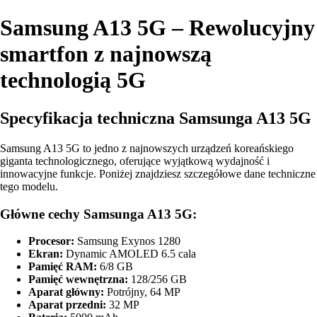
Samsung A13 5G – Rewolucyjny
smartfon z najnowszą
technologią 5G
Specyfikacja techniczna Samsunga A13 5G
Samsung A13 5G to jedno z najnowszych urządzeń koreańskiego
giganta technologicznego, oferujące wyjątkową wydajność i
innowacyjne funkcje. Poniżej znajdziesz szczegółowe dane techniczne
tego modelu.
Główne cechy Samsunga A13 5G:
Procesor:
Samsung Exynos 1280
Ekran:
Dynamic AMOLED 6.5 cala
Pamięć RAM:
6/8 GB
Pamięć wewnętrzna:
128/256 GB
Aparat główny:
Potrójny, 64 MP
Aparat przedni:
32 MP