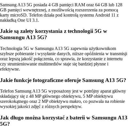
Samsung A13 5G posiada 4 GB pamięci RAM oraz 64 GB lub 128
GB pamięci wewnętrznej, z możliwością rozszerzenia za pomocą
karty microSD. Telefon działa pod kontrolą systemu Android 11 z
nakładką One UI 3.1.
Jakie są zalety korzystania z technologii 5G w
Samsungu A13 5G?
Technologia 5G w Samsungu A13 5G zapewnia użytkownikom
szybsze pobieranie i wysyłanie danych, niższe opóźnienia w transmisji
oraz lepszą jakość połączenia, co sprawia, że korzystanie z internetu
czy strumieniowanie multimediów staje się bardziej płynne i
efektywne.
Jakie funkcje fotograficzne oferuje Samsung A13 5G?
Telefon Samsung A13 5G wyposażony jest w potrójny aparat główny
składający się z 48 MP głównego obiektywu, 5 MP obiektywu
szerokokątnego oraz 2 MP obiektywu makro, co pozwala na robienie
wysokiej jakości zdjęć z różnych perspektyw.
Jak długo można korzystać z baterii w Samsungu A13
5G?