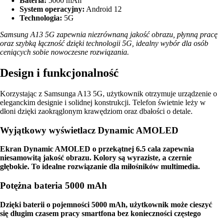
Bateria:
5000 mAh
System operacyjny:
Android 12
Technologia:
5G
Samsung A13 5G zapewnia niezrównaną jakość obrazu, płynną pracę
oraz szybką łączność dzięki technologii 5G, idealny wybór dla osób
ceniących sobie nowoczesne rozwiązania.
Design i funkcjonalność
Korzystając z Samsunga A13 5G, użytkownik otrzymuje urządzenie o
eleganckim designie i solidnej konstrukcji. Telefon świetnie leży w
dłoni dzięki zaokrąglonym krawędziom oraz dbałości o detale.
Wyjątkowy wyświetlacz Dynamic AMOLED
Ekran Dynamic AMOLED o przekątnej 6.5 cala zapewnia
niesamowitą jakość obrazu. Kolory są wyraziste, a czernie
głębokie. To idealne rozwiązanie dla miłośników multimedia.
Potężna bateria 5000 mAh
Dzięki baterii o pojemności 5000 mAh, użytkownik może cieszyć
się długim czasem pracy smartfona bez konieczności częstego