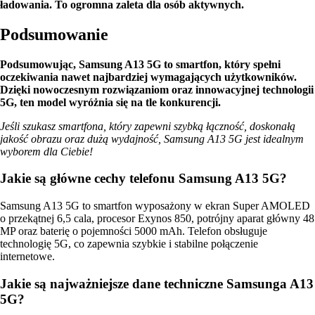
ładowania. To ogromna zaleta dla osób aktywnych.
Podsumowanie
Podsumowując, Samsung A13 5G to smartfon, który spełni
oczekiwania nawet najbardziej wymagających użytkowników.
Dzięki nowoczesnym rozwiązaniom oraz innowacyjnej technologii
5G, ten model wyróżnia się na tle konkurencji.
Jeśli szukasz smartfona, który zapewni szybką łączność, doskonałą
jakość obrazu oraz dużą wydajność, Samsung A13 5G jest idealnym
wyborem dla Ciebie!
Jakie są główne cechy telefonu Samsung A13 5G?
Samsung A13 5G to smartfon wyposażony w ekran Super AMOLED
o przekątnej 6,5 cala, procesor Exynos 850, potrójny aparat główny 48
MP oraz baterię o pojemności 5000 mAh. Telefon obsługuje
technologię 5G, co zapewnia szybkie i stabilne połączenie
internetowe.
Jakie są najważniejsze dane techniczne Samsunga A13
5G?