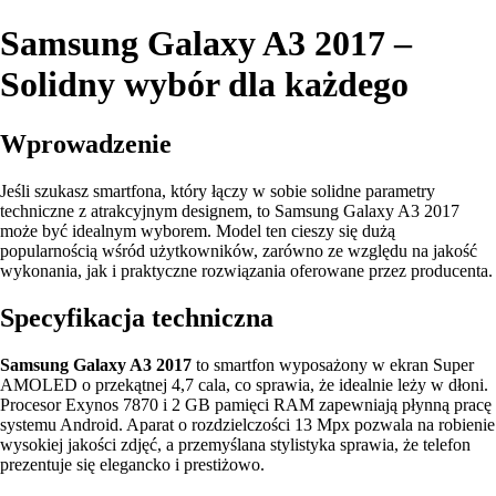
Samsung Galaxy A3 2017 –
Solidny wybór dla każdego
Wprowadzenie
Jeśli szukasz smartfona, który łączy w sobie solidne parametry
techniczne z atrakcyjnym designem, to Samsung Galaxy A3 2017
może być idealnym wyborem. Model ten cieszy się dużą
popularnością wśród użytkowników, zarówno ze względu na jakość
wykonania, jak i praktyczne rozwiązania oferowane przez producenta.
Specyfikacja techniczna
Samsung Galaxy A3 2017
to smartfon wyposażony w ekran Super
AMOLED o przekątnej 4,7 cala, co sprawia, że idealnie leży w dłoni.
Procesor Exynos 7870 i 2 GB pamięci RAM zapewniają płynną pracę
systemu Android. Aparat o rozdzielczości 13 Mpx pozwala na robienie
wysokiej jakości zdjęć, a przemyślana stylistyka sprawia, że telefon
prezentuje się elegancko i prestiżowo.