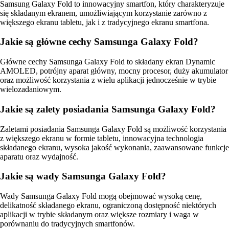
Samsung Galaxy Fold to innowacyjny smartfon, który charakteryzuje
się składanym ekranem, umożliwiającym korzystanie zarówno z
większego ekranu tabletu, jak i z tradycyjnego ekranu smartfona.
Jakie są główne cechy Samsunga Galaxy Fold?
Główne cechy Samsunga Galaxy Fold to składany ekran Dynamic
AMOLED, potrójny aparat główny, mocny procesor, duży akumulator
oraz możliwość korzystania z wielu aplikacji jednocześnie w trybie
wielozadaniowym.
Jakie są zalety posiadania Samsunga Galaxy Fold?
Zaletami posiadania Samsunga Galaxy Fold są możliwość korzystania
z większego ekranu w formie tabletu, innowacyjna technologia
składanego ekranu, wysoka jakość wykonania, zaawansowane funkcje
aparatu oraz wydajność.
Jakie są wady Samsunga Galaxy Fold?
Wady Samsunga Galaxy Fold mogą obejmować wysoką cenę,
delikatność składanego ekranu, ograniczoną dostępność niektórych
aplikacji w trybie składanym oraz większe rozmiary i waga w
porównaniu do tradycyjnych smartfonów.