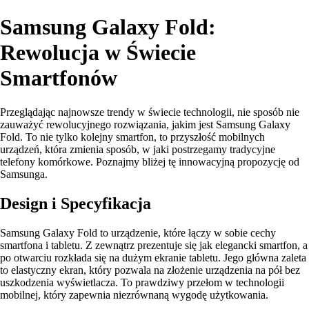
Samsung Galaxy Fold:
Rewolucja w Świecie
Smartfonów
Przeglądając najnowsze trendy w świecie technologii, nie sposób nie
zauważyć rewolucyjnego rozwiązania, jakim jest Samsung Galaxy
Fold. To nie tylko kolejny smartfon, to przyszłość mobilnych
urządzeń, która zmienia sposób, w jaki postrzegamy tradycyjne
telefony komórkowe. Poznajmy bliżej tę innowacyjną propozycję od
Samsunga.
Design i Specyfikacja
Samsung Galaxy Fold to urządzenie, które łączy w sobie cechy
smartfona i tabletu. Z zewnątrz prezentuje się jak elegancki smartfon, a
po otwarciu rozkłada się na dużym ekranie tabletu. Jego główna zaleta
to elastyczny ekran, który pozwala na złożenie urządzenia na pół bez
uszkodzenia wyświetlacza. To prawdziwy przełom w technologii
mobilnej, który zapewnia niezrównaną wygodę użytkowania.