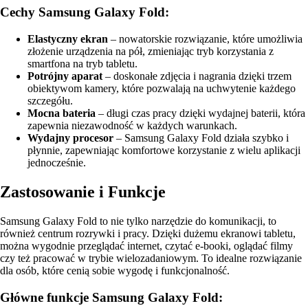
Cechy Samsung Galaxy Fold:
Elastyczny ekran
– nowatorskie rozwiązanie, które umożliwia
złożenie urządzenia na pół, zmieniając tryb korzystania z
smartfona na tryb tabletu.
Potrójny aparat
– doskonałe zdjęcia i nagrania dzięki trzem
obiektywom kamery, które pozwalają na uchwytenie każdego
szczegółu.
Mocna bateria
– długi czas pracy dzięki wydajnej baterii, która
zapewnia niezawodność w każdych warunkach.
Wydajny procesor
– Samsung Galaxy Fold działa szybko i
płynnie, zapewniając komfortowe korzystanie z wielu aplikacji
jednocześnie.
Zastosowanie i Funkcje
Samsung Galaxy Fold to nie tylko narzędzie do komunikacji, to
również centrum rozrywki i pracy. Dzięki dużemu ekranowi tabletu,
można wygodnie przeglądać internet, czytać e-booki, oglądać filmy
czy też pracować w trybie wielozadaniowym. To idealne rozwiązanie
dla osób, które cenią sobie wygodę i funkcjonalność.
Główne funkcje Samsung Galaxy Fold: