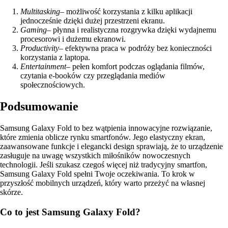
Multitasking
– możliwość korzystania z kilku aplikacji
jednocześnie dzięki dużej przestrzeni ekranu.
Gaming
– płynna i realistyczna rozgrywka dzięki wydajnemu
procesorowi i dużemu ekranowi.
Productivity
– efektywna praca w podróży bez konieczności
korzystania z laptopa.
Entertainment
– pełen komfort podczas oglądania filmów,
czytania e-booków czy przeglądania mediów
społecznościowych.
Podsumowanie
Samsung Galaxy Fold to bez wątpienia innowacyjne rozwiązanie,
które zmienia oblicze rynku smartfonów. Jego elastyczny ekran,
zaawansowane funkcje i elegancki design sprawiają, że to urządzenie
zasługuje na uwagę wszystkich miłośników nowoczesnych
technologii. Jeśli szukasz czegoś więcej niż tradycyjny smartfon,
Samsung Galaxy Fold spełni Twoje oczekiwania. To krok w
przyszłość mobilnych urządzeń, który warto przeżyć na własnej
skórze.
Co to jest Samsung Galaxy Fold?