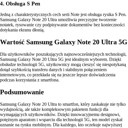
4. Obsługa S Pen
Jedną z charakterystycznych cech serii Note jest obsługa rysika S Pen.
Samsung Galaxy Note 20 Ultra umożliwia precyzyjne tworzenie
notatek, rysowanie czy podpisywanie dokumentów bez konieczności
dotykania ekranu dłonią.
Wartość Samsung Galaxy Note 20 Ultra 5G
Dla użytkowników poszukujących najnowocześniejszych technologii,
Samsung Galaxy Note 20 Ultra 5G jest idealnym wyborem. Dzięki
obsłudze technologii 5G, użytkownicy mogą cieszyć się niespotykaną
dotąd szybkością transferu danych i stabilnym połączeniem
internetowym, co przekłada się na jeszcze lepsze doświadczenia
podczas korzystania z smartfona.
Podsumowanie
Samsung Galaxy Note 20 Ultra to smartfon, który zaskakuje nie tylko
wydajnością, ale także kompleksowym pakietem funkcji dla
wymagających użytkowników. Dzięki innowacyjnemu designowi,
potężnym aparatom i wsparciu dla technologii 5G, ten model zyskał
uznanie na rynku mobilnym. Dla każdego, kto oczekuje najwyższej