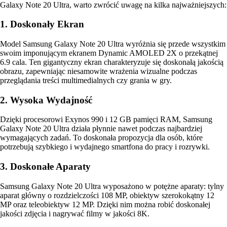
Galaxy Note 20 Ultra, warto zwrócić uwagę na kilka najważniejszych:
1. Doskonały Ekran
Model Samsung Galaxy Note 20 Ultra wyróżnia się przede wszystkim
swoim imponującym ekranem Dynamic AMOLED 2X o przekątnej
6.9 cala. Ten gigantyczny ekran charakteryzuje się doskonałą jakością
obrazu, zapewniając niesamowite wrażenia wizualne podczas
przeglądania treści multimedialnych czy grania w gry.
2. Wysoka Wydajność
Dzięki procesorowi Exynos 990 i 12 GB pamięci RAM, Samsung
Galaxy Note 20 Ultra działa płynnie nawet podczas najbardziej
wymagających zadań. To doskonała propozycja dla osób, które
potrzebują szybkiego i wydajnego smartfona do pracy i rozrywki.
3. Doskonałe Aparaty
Samsung Galaxy Note 20 Ultra wyposażono w potężne aparaty: tylny
aparat główny o rozdzielczości 108 MP, obiektyw szerokokątny 12
MP oraz teleobiektyw 12 MP. Dzięki nim można robić doskonałej
jakości zdjęcia i nagrywać filmy w jakości 8K.