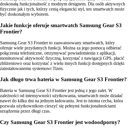
doskonałą funkcjonalność z modnym designem. Dla osób aktywnych
fizycznie jak i tych, którzy cenią elegancki styl, ten smartwatch może
być doskonałym wyborem.
Jakie funkcje oferuje smartwatch Samsung Gear S3
Frontier?
Samsung Gear S3 Frontier to zaawansowany smartwatch, który
oferuje wiele przydatnych funkcji. Można za jego pomocą odbierać
połączenia telefoniczne, otrzymywać powiadomienia z aplikacji,
monitorować aktywność fizyczną, korzystać z nawigacji GPS, płacić
zbliżeniowo oraz korzystać z wielu innych funkcji dostępnych dzięki
zainstalowanemu systemowi Tizen.
Jak długo trwa bateria w Samsung Gear S3 Frontier?
Bateria w Samsung Gear S3 Frontier jest jedną z jego zalet. W
zależności od intensywności użytkowania, smartwatch może działać
nawet do kilku dni na jednym ładowaniu. Jest to istotna cecha, która
pozwala użytkownikom cieszyć się pełnymi funkcjonalnościami
urządzenia przez długi czas.
Czy Samsung Gear S3 Frontier jest wodoodporny?