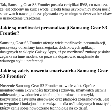
Tak, Samsung Gear S3 Frontier posiada certyfikat IP68, co oznacza,
że jest odporny na kurz i wodę. Dzięki temu użytkownicy mogą nosić
smartwatch nawet podczas pływania czy treningu w deszczu bez obaw
o uszkodzenie urządzenia.
Jakie są możliwości personalizacji Samsung Gear S3
Frontier?
Samsung Gear S3 Frontier oferuje wiele możliwości personalizacji,
począwszy od zmiany tarcz zegarka, dodatkowych aplikacji
dostępnych w sklepie Galaxy Apps, aż po możliwość zmiany pasków
zegarka na inne modele, co pozwala dopasować urządzenie do
własnego stylu i preferencji.
Jakie są zalety noszenia smartwatcha Samsung Gear
S3 Frontier?
Noszenie Samsung Gear S3 Frontier ma wiele zalet. Oprócz
monitorowania aktywności fizycznej i zdrowia, smartwatch ułatwia
odbieranie powiadomień z telefonu, kontrolowanie muzyki,
korzystanie z asystenta głosowego oraz płatności zbliżeniowych. Jest
to wygodne i funkcjonalne rozwiązanie dla osób aktywnych oraz tych,
którzy cenią sobie nowoczesne technologie na co dzień.