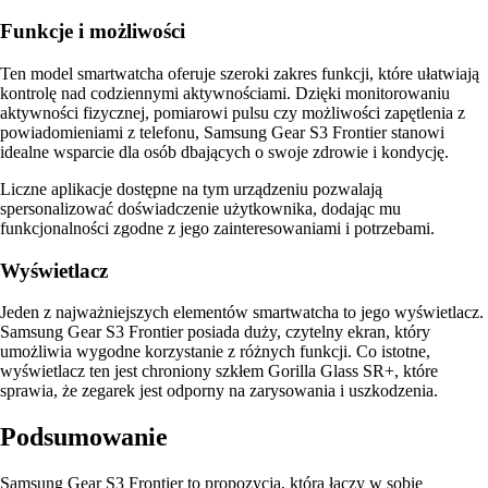
Funkcje i możliwości
Ten model smartwatcha oferuje szeroki zakres funkcji, które ułatwiają
kontrolę nad codziennymi aktywnościami. Dzięki monitorowaniu
aktywności fizycznej, pomiarowi pulsu czy możliwości zapętlenia z
powiadomieniami z telefonu, Samsung Gear S3 Frontier stanowi
idealne wsparcie dla osób dbających o swoje zdrowie i kondycję.
Liczne aplikacje dostępne na tym urządzeniu pozwalają
spersonalizować doświadczenie użytkownika, dodając mu
funkcjonalności zgodne z jego zainteresowaniami i potrzebami.
Wyświetlacz
Jeden z najważniejszych elementów smartwatcha to jego wyświetlacz.
Samsung Gear S3 Frontier posiada duży, czytelny ekran, który
umożliwia wygodne korzystanie z różnych funkcji. Co istotne,
wyświetlacz ten jest chroniony szkłem Gorilla Glass SR+, które
sprawia, że zegarek jest odporny na zarysowania i uszkodzenia.
Podsumowanie
Samsung Gear S3 Frontier to propozycja, która łączy w sobie