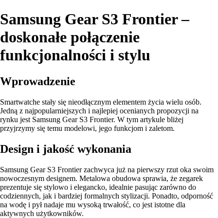
Samsung Gear S3 Frontier –
doskonałe połączenie
funkcjonalności i stylu
Wprowadzenie
Smartwatche stały się nieodłącznym elementem życia wielu osób.
Jedną z najpopularniejszych i najlepiej ocenianych propozycji na
rynku jest Samsung Gear S3 Frontier. W tym artykule bliżej
przyjrzymy się temu modelowi, jego funkcjom i zaletom.
Design i jakość wykonania
Samsung Gear S3 Frontier zachwyca już na pierwszy rzut oka swoim
nowoczesnym designem. Metalowa obudowa sprawia, że zegarek
prezentuje się stylowo i elegancko, idealnie pasując zarówno do
codziennych, jak i bardziej formalnych stylizacji. Ponadto, odporność
na wodę i pył nadaje mu wysoką trwałość, co jest istotne dla
aktywnych użytkowników.