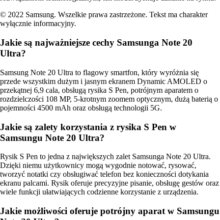
© 2022 Samsung. Wszelkie prawa zastrzeżone. Tekst ma charakter
wyłącznie informacyjny.
Jakie są najważniejsze cechy Samsunga Note 20
Ultra?
Samsung Note 20 Ultra to flagowy smartfon, który wyróżnia się
przede wszystkim dużym i jasnym ekranem Dynamic AMOLED o
przekątnej 6,9 cala, obsługą rysika S Pen, potrójnym aparatem o
rozdzielczości 108 MP, 5-krotnym zoomem optycznym, dużą baterią o
pojemności 4500 mAh oraz obsługą technologii 5G.
Jakie są zalety korzystania z rysika S Pen w
Samsungu Note 20 Ultra?
Rysik S Pen to jedna z największych zalet Samsunga Note 20 Ultra.
Dzięki niemu użytkownicy mogą wygodnie notować, rysować,
tworzyć notatki czy obsługiwać telefon bez konieczności dotykania
ekranu palcami. Rysik oferuje precyzyjne pisanie, obsługę gestów oraz
wiele funkcji ułatwiających codzienne korzystanie z urządzenia.
Jakie możliwości oferuje potrójny aparat w Samsungu