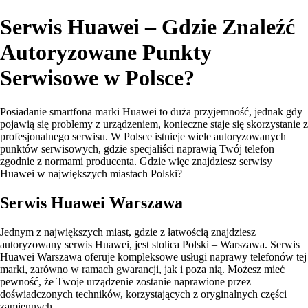
Serwis Huawei – Gdzie Znaleźć
Autoryzowane Punkty
Serwisowe w Polsce?
Posiadanie smartfona marki Huawei to duża przyjemność, jednak gdy
pojawią się problemy z urządzeniem, konieczne staje się skorzystanie z
profesjonalnego serwisu. W Polsce istnieje wiele autoryzowanych
punktów serwisowych, gdzie specjaliści naprawią Twój telefon
zgodnie z normami producenta. Gdzie więc znajdziesz serwisy
Huawei w największych miastach Polski?
Serwis Huawei Warszawa
Jednym z największych miast, gdzie z łatwością znajdziesz
autoryzowany serwis Huawei, jest stolica Polski – Warszawa. Serwis
Huawei Warszawa oferuje kompleksowe usługi naprawy telefonów tej
marki, zarówno w ramach gwarancji, jak i poza nią. Możesz mieć
pewność, że Twoje urządzenie zostanie naprawione przez
doświadczonych techników, korzystających z oryginalnych części
zamiennych.