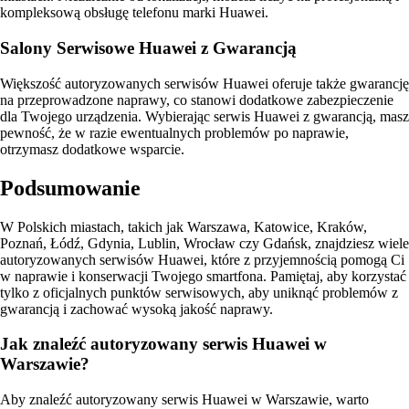
kompleksową obsługę telefonu marki Huawei.
Salony Serwisowe Huawei z Gwarancją
Większość autoryzowanych serwisów Huawei oferuje także gwarancję
na przeprowadzone naprawy, co stanowi dodatkowe zabezpieczenie
dla Twojego urządzenia. Wybierając serwis Huawei z gwarancją, masz
pewność, że w razie ewentualnych problemów po naprawie,
otrzymasz dodatkowe wsparcie.
Podsumowanie
W Polskich miastach, takich jak Warszawa, Katowice, Kraków,
Poznań, Łódź, Gdynia, Lublin, Wrocław czy Gdańsk, znajdziesz wiele
autoryzowanych serwisów Huawei, które z przyjemnością pomogą Ci
w naprawie i konserwacji Twojego smartfona. Pamiętaj, aby korzystać
tylko z oficjalnych punktów serwisowych, aby uniknąć problemów z
gwarancją i zachować wysoką jakość naprawy.
Jak znaleźć autoryzowany serwis Huawei w
Warszawie?
Aby znaleźć autoryzowany serwis Huawei w Warszawie, warto