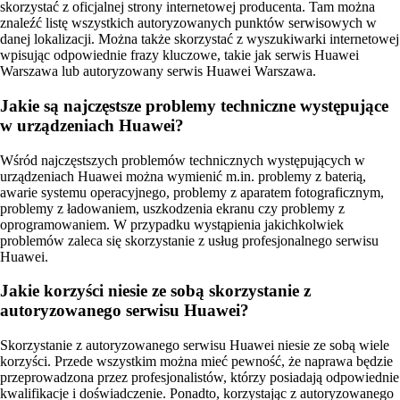
skorzystać z oficjalnej strony internetowej producenta. Tam można
znaleźć listę wszystkich autoryzowanych punktów serwisowych w
danej lokalizacji. Można także skorzystać z wyszukiwarki internetowej
wpisując odpowiednie frazy kluczowe, takie jak serwis Huawei
Warszawa lub autoryzowany serwis Huawei Warszawa.
Jakie są najczęstsze problemy techniczne występujące
w urządzeniach Huawei?
Wśród najczęstszych problemów technicznych występujących w
urządzeniach Huawei można wymienić m.in. problemy z baterią,
awarie systemu operacyjnego, problemy z aparatem fotograficznym,
problemy z ładowaniem, uszkodzenia ekranu czy problemy z
oprogramowaniem. W przypadku wystąpienia jakichkolwiek
problemów zaleca się skorzystanie z usług profesjonalnego serwisu
Huawei.
Jakie korzyści niesie ze sobą skorzystanie z
autoryzowanego serwisu Huawei?
Skorzystanie z autoryzowanego serwisu Huawei niesie ze sobą wiele
korzyści. Przede wszystkim można mieć pewność, że naprawa będzie
przeprowadzona przez profesjonalistów, którzy posiadają odpowiednie
kwalifikacje i doświadczenie. Ponadto, korzystając z autoryzowanego