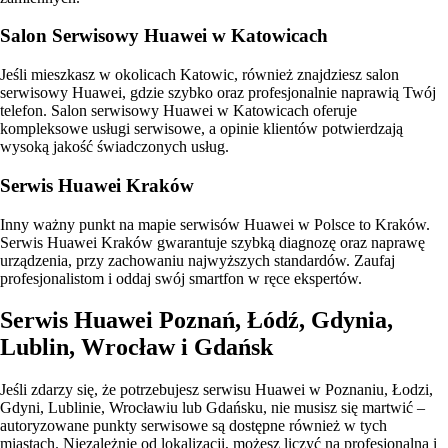
Salon Serwisowy Huawei w Katowicach
Jeśli mieszkasz w okolicach Katowic, również znajdziesz salon
serwisowy Huawei, gdzie szybko oraz profesjonalnie naprawią Twój
telefon. Salon serwisowy Huawei w Katowicach oferuje
kompleksowe usługi serwisowe, a opinie klientów potwierdzają
wysoką jakość świadczonych usług.
Serwis Huawei Kraków
Inny ważny punkt na mapie serwisów Huawei w Polsce to Kraków.
Serwis Huawei Kraków gwarantuje szybką diagnozę oraz naprawę
urządzenia, przy zachowaniu najwyższych standardów. Zaufaj
profesjonalistom i oddaj swój smartfon w ręce ekspertów.
Serwis Huawei Poznań, Łódź, Gdynia,
Lublin, Wrocław i Gdańsk
Jeśli zdarzy się, że potrzebujesz serwisu Huawei w Poznaniu, Łodzi,
Gdyni, Lublinie, Wrocławiu lub Gdańsku, nie musisz się martwić –
autoryzowane punkty serwisowe są dostępne również w tych
miastach. Niezależnie od lokalizacji, możesz liczyć na profesjonalną i