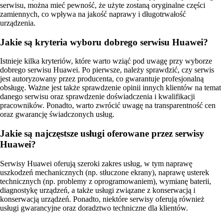
serwisu, można mieć pewność, że użyte zostaną oryginalne części
zamiennych, co wpływa na jakość naprawy i długotrwałość
urządzenia.
Jakie są kryteria wyboru dobrego serwisu Huawei?
Istnieje kilka kryteriów, które warto wziąć pod uwagę przy wyborze
dobrego serwisu Huawei. Po pierwsze, należy sprawdzić, czy serwis
jest autoryzowany przez producenta, co gwarantuje profesjonalną
obsługę. Ważne jest także sprawdzenie opinii innych klientów na temat
danego serwisu oraz sprawdzenie doświadczenia i kwalifikacji
pracowników. Ponadto, warto zwrócić uwagę na transparentność cen
oraz gwarancję świadczonych usług.
Jakie są najczęstsze usługi oferowane przez serwisy
Huawei?
Serwisy Huawei oferują szeroki zakres usług, w tym naprawę
uszkodzeń mechanicznych (np. stłuczone ekrany), naprawę usterek
technicznych (np. problemy z oprogramowaniem), wymianę baterii,
diagnostykę urządzeń, a także usługi związane z konserwacją i
konserwacją urządzeń. Ponadto, niektóre serwisy oferują również
usługi gwarancyjne oraz doradztwo techniczne dla klientów.