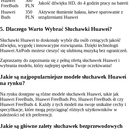
Huawei
500
Jakość dźwięku HD, do 4 godzin pracy na baterii
FreeBuds
PLN
Huawei
350
Aktywne tłumienie hałasu, łatwe sparowanie z
Buds
PLN
urządzeniami Huawei
5. Dlaczego Warto Wybrać Słuchawki Huawei?
Słuchawki Huawei to doskonały wybór dla osób ceniących jakość
dźwięku, wygodę i innowacyjne rozwiązania. Dzięki technologii
Huawei AirPods możesz cieszyć się ulubioną muzyką bez ograniczeń.
Zapraszamy do zapoznania się z pełną ofertą słuchawek Huawei i
wybrania modelu, który najlepiej spełnia Twoje oczekiwania!
Jakie są najpopularniejsze modele słuchawek Huawei
na rynku?
Na rynku dostępne są różne modele słuchawek Huawei, takie jak
Huawei FreeBuds, Huawei FreeBuds Pro, Huawei FreeBuds 4i czy
Huawei FreeBuds 4. Każdy z tych modeli ma swoje unikalne cechy i
specyfikacje, które mogą przyciągnąć różnych użytkowników w
zależności od ich preferencji.
Jakie są główne zalety słuchawek bezprzewodowych