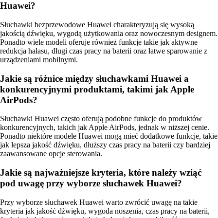
Huawei?
Słuchawki bezprzewodowe Huawei charakteryzują się wysoką
jakością dźwięku, wygodą użytkowania oraz nowoczesnym designem.
Ponadto wiele modeli oferuje również funkcje takie jak aktywne
redukcja hałasu, długi czas pracy na baterii oraz łatwe sparowanie z
urządzeniami mobilnymi.
Jakie są różnice między słuchawkami Huawei a
konkurencyjnymi produktami, takimi jak Apple
AirPods?
Słuchawki Huawei często oferują podobne funkcje do produktów
konkurencyjnych, takich jak Apple AirPods, jednak w niższej cenie.
Ponadto niektóre modele Huawei mogą mieć dodatkowe funkcje, takie
jak lepsza jakość dźwięku, dłuższy czas pracy na baterii czy bardziej
zaawansowane opcje sterowania.
Jakie są najważniejsze kryteria, które należy wziąć
pod uwagę przy wyborze słuchawek Huawei?
Przy wyborze słuchawek Huawei warto zwrócić uwagę na takie
kryteria jak jakość dźwięku, wygoda noszenia, czas pracy na baterii,