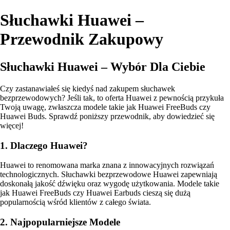
Słuchawki Huawei –
Przewodnik Zakupowy
Słuchawki Huawei – Wybór Dla Ciebie
Czy zastanawiałeś się kiedyś nad zakupem słuchawek
bezprzewodowych? Jeśli tak, to oferta Huawei z pewnością przykuła
Twoją uwagę, zwłaszcza modele takie jak Huawei FreeBuds czy
Huawei Buds. Sprawdź poniższy przewodnik, aby dowiedzieć się
więcej!
1. Dlaczego Huawei?
Huawei to renomowana marka znana z innowacyjnych rozwiązań
technologicznych. Słuchawki bezprzewodowe Huawei zapewniają
doskonałą jakość dźwięku oraz wygodę użytkowania. Modele takie
jak Huawei FreeBuds czy Huawei Earbuds cieszą się dużą
popularnością wśród klientów z całego świata.
2. Najpopularniejsze Modele