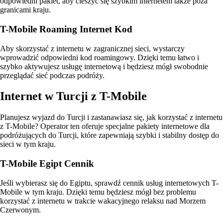
odpowiedni pakiet, aby cieszyć się szybkim internetem także poza
granicami kraju.
T-Mobile Roaming Internet Kod
Aby skorzystać z internetu w zagranicznej sieci, wystarczy
wprowadzić odpowiedni kod roamingowy. Dzięki temu łatwo i
szybko aktywujesz usługę internetową i będziesz mógł swobodnie
przeglądać sieć podczas podróży.
Internet w Turcji z T-Mobile
Planujesz wyjazd do Turcji i zastanawiasz się, jak korzystać z internetu
z T-Mobile? Operator ten oferuje specjalne pakiety internetowe dla
podróżujących do Turcji, które zapewniają szybki i stabilny dostęp do
sieci w tym kraju.
T-Mobile Egipt Cennik
Jeśli wybierasz się do Egiptu, sprawdź cennik usług internetowych T-
Mobile w tym kraju. Dzięki temu będziesz mógł bez problemu
korzystać z internetu w trakcie wakacyjnego relaksu nad Morzem
Czerwonym.