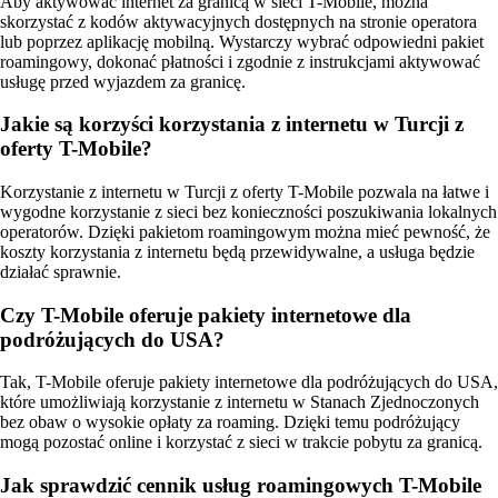
Aby aktywować internet za granicą w sieci T-Mobile, można
skorzystać z kodów aktywacyjnych dostępnych na stronie operatora
lub poprzez aplikację mobilną. Wystarczy wybrać odpowiedni pakiet
roamingowy, dokonać płatności i zgodnie z instrukcjami aktywować
usługę przed wyjazdem za granicę.
Jakie są korzyści korzystania z internetu w Turcji z
oferty T-Mobile?
Korzystanie z internetu w Turcji z oferty T-Mobile pozwala na łatwe i
wygodne korzystanie z sieci bez konieczności poszukiwania lokalnych
operatorów. Dzięki pakietom roamingowym można mieć pewność, że
koszty korzystania z internetu będą przewidywalne, a usługa będzie
działać sprawnie.
Czy T-Mobile oferuje pakiety internetowe dla
podróżujących do USA?
Tak, T-Mobile oferuje pakiety internetowe dla podróżujących do USA,
które umożliwiają korzystanie z internetu w Stanach Zjednoczonych
bez obaw o wysokie opłaty za roaming. Dzięki temu podróżujący
mogą pozostać online i korzystać z sieci w trakcie pobytu za granicą.
Jak sprawdzić cennik usług roamingowych T-Mobile