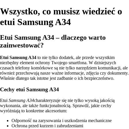
Wszystko, co musisz wiedzieć o
etui Samsung A34
Etui Samsung A34 – dlaczego warto
zainwestować?
Etui Samsung A34
to nie tylko dodatek, ale przede wszystkim
niezbędny element ochrony Twojego smartfona. W dzisiejszych
czasach telefony komórkowe są nie tylko narzędziem komunikacji, ale
również przechowują nasze ważne informacje, zdjęcia czy dokumenty.
Właśnie dlatego tak istotne jest zadbanie o ich bezpieczeństwo.
Cechy etui Samsung A34
Etui
Samsung A34
charakteryzuje się nie tylko wysoką jakością
wykonania, ale także funkcjonalnością. Sprawdź, jakie cechy
wyróżniają to konkretne akcesorium:
Odporność na zarysowania i uszkodzenia mechaniczne
Ochrona przed kurzem i zabrudzeniami