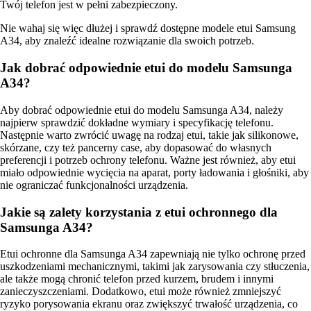
Twój telefon jest w pełni zabezpieczony.
Nie wahaj się więc dłużej i sprawdź dostępne modele etui Samsung
A34, aby znaleźć idealne rozwiązanie dla swoich potrzeb.
Jak dobrać odpowiednie etui do modelu Samsunga
A34?
Aby dobrać odpowiednie etui do modelu Samsunga A34, należy
najpierw sprawdzić dokładne wymiary i specyfikację telefonu.
Następnie warto zwrócić uwagę na rodzaj etui, takie jak silikonowe,
skórzane, czy też pancerny case, aby dopasować do własnych
preferencji i potrzeb ochrony telefonu. Ważne jest również, aby etui
miało odpowiednie wycięcia na aparat, porty ładowania i głośniki, aby
nie ograniczać funkcjonalności urządzenia.
Jakie są zalety korzystania z etui ochronnego dla
Samsunga A34?
Etui ochronne dla Samsunga A34 zapewniają nie tylko ochronę przed
uszkodzeniami mechanicznymi, takimi jak zarysowania czy stłuczenia,
ale także mogą chronić telefon przed kurzem, brudem i innymi
zanieczyszczeniami. Dodatkowo, etui może również zmniejszyć
ryzyko porysowania ekranu oraz zwiększyć trwałość urządzenia, co