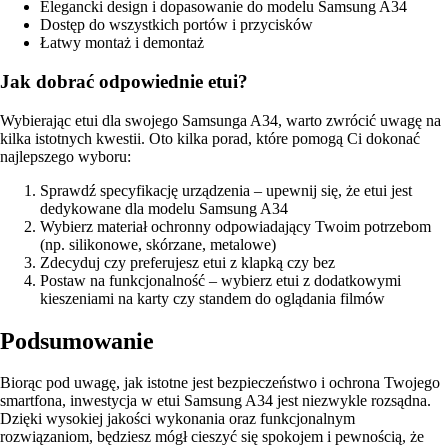
Elegancki design i dopasowanie do modelu Samsung A34
Dostęp do wszystkich portów i przycisków
Łatwy montaż i demontaż
Jak dobrać odpowiednie etui?
Wybierając etui dla swojego Samsunga A34, warto zwrócić uwagę na
kilka istotnych kwestii. Oto kilka porad, które pomogą Ci dokonać
najlepszego wyboru:
Sprawdź specyfikację urządzenia – upewnij się, że etui jest
dedykowane dla modelu Samsung A34
Wybierz materiał ochronny odpowiadający Twoim potrzebom
(np. silikonowe, skórzane, metalowe)
Zdecyduj czy preferujesz etui z klapką czy bez
Postaw na funkcjonalność – wybierz etui z dodatkowymi
kieszeniami na karty czy standem do oglądania filmów
Podsumowanie
Biorąc pod uwagę, jak istotne jest bezpieczeństwo i ochrona Twojego
smartfona, inwestycja w etui Samsung A34 jest niezwykle rozsądna.
Dzięki wysokiej jakości wykonania oraz funkcjonalnym
rozwiązaniom, będziesz mógł cieszyć się spokojem i pewnością, że