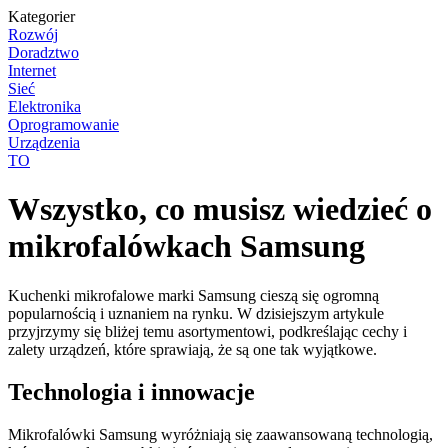
Kategorier
Rozwój
Doradztwo
Internet
Sieć
Elektronika
Oprogramowanie
Urządzenia
TO
Wszystko, co musisz wiedzieć o
mikrofalówkach Samsung
Kuchenki mikrofalowe marki Samsung cieszą się ogromną
popularnością i uznaniem na rynku. W dzisiejszym artykule
przyjrzymy się bliżej temu asortymentowi, podkreślając cechy i
zalety urządzeń, które sprawiają, że są one tak wyjątkowe.
Technologia i innowacje
Mikrofalówki Samsung wyróżniają się zaawansowaną technologią,