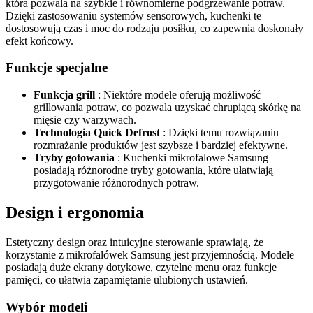
która pozwala na szybkie i równomierne podgrzewanie potraw.
Dzięki zastosowaniu systemów sensorowych, kuchenki te
dostosowują czas i moc do rodzaju posiłku, co zapewnia doskonały
efekt końcowy.
Funkcje specjalne
Funkcja grill
: Niektóre modele oferują możliwość
grillowania potraw, co pozwala uzyskać chrupiącą skórkę na
mięsie czy warzywach.
Technologia Quick Defrost
: Dzięki temu rozwiązaniu
rozmrażanie produktów jest szybsze i bardziej efektywne.
Tryby gotowania
: Kuchenki mikrofalowe Samsung
posiadają różnorodne tryby gotowania, które ułatwiają
przygotowanie różnorodnych potraw.
Design i ergonomia
Estetyczny design oraz intuicyjne sterowanie sprawiają, że
korzystanie z mikrofalówek Samsung jest przyjemnością. Modele
posiadają duże ekrany dotykowe, czytelne menu oraz funkcje
pamięci, co ułatwia zapamiętanie ulubionych ustawień.
Wybór modeli