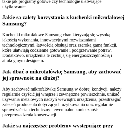
takie jak programy gotowe czy technologie ułatwiające
użytkowanie.
Jakie są zalety korzystania z kuchenki mikrofalowej
Samsung?
Kuchenki mikrofalowe Samsung charakteryzują się wysoką
jakością wykonania, innowacyjnymi rozwiązaniami
technologicznymi, łatwością obsługi oraz szeroką gamą funkcji,
które ułatwiają codzienne gotowanie i podgrzewanie potraw.
Dodatkowo, urządzenia te cechują się energooszczędnością i
atrakcyjnym designem.
Jak dbać o mikrofalówkę Samsung, aby zachować
jej sprawność na dłużej?
Aby zachować mikrofalówkę Samsung w dobrej kondycji, należy
regularnie czyścić jej wnętrze i zewnętrzne powierzchnie, unikać
używania metalowych naczyń wewnątrz urządzenia, przestrzegać
zaleceń producenta dotyczących użytkowania oraz regularnie
sprawdzać stan techniczny i ewentualne konieczność
przeprowadzenia konserwacji.
Jakie są najczęstsze problemy występujące przy