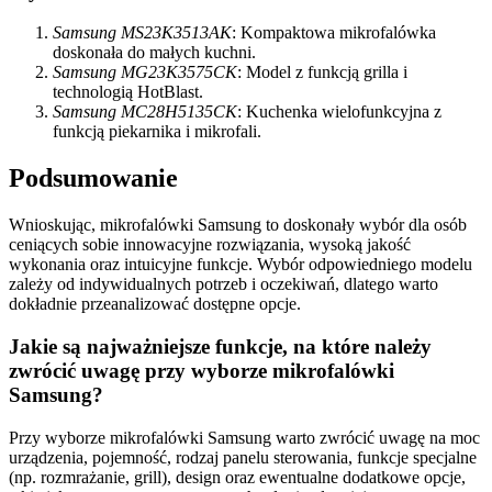
Samsung MS23K3513AK
: Kompaktowa mikrofalówka
doskonała do małych kuchni.
Samsung MG23K3575CK
: Model z funkcją grilla i
technologią HotBlast.
Samsung MC28H5135CK
: Kuchenka wielofunkcyjna z
funkcją piekarnika i mikrofali.
Podsumowanie
Wnioskując, mikrofalówki Samsung to doskonały wybór dla osób
ceniących sobie innowacyjne rozwiązania, wysoką jakość
wykonania oraz intuicyjne funkcje. Wybór odpowiedniego modelu
zależy od indywidualnych potrzeb i oczekiwań, dlatego warto
dokładnie przeanalizować dostępne opcje.
Jakie są najważniejsze funkcje, na które należy
zwrócić uwagę przy wyborze mikrofalówki
Samsung?
Przy wyborze mikrofalówki Samsung warto zwrócić uwagę na moc
urządzenia, pojemność, rodzaj panelu sterowania, funkcje specjalne
(np. rozmrażanie, grill), design oraz ewentualne dodatkowe opcje,